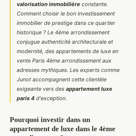
valorisation immobilière
constante.
Comment choisir le bon investissement
immobilier de prestige dans ce quartier
historique ? Le 4ème arrondissement
conjugue authenticité architecturale et
modernité, des
appartements de luxe en
vente Paris 4ème arrondissement
aux
adresses mythiques. Les experts comme
Junot accompagnent cette clientèle
exigeante vers des
appartement luxe
paris 4
d'exception.
Pourquoi investir dans un
appartement de luxe dans le 4ème