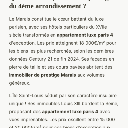
du 4ème arrondissement ?
Le Marais constitue le cœur battant du luxe
parisien, avec ses hôtels particuliers du XVIIe
siècle transformés en
appartement luxe paris 4
d'exception. Les prix atteignent 18 000€/m² pour
les biens les plus recherchés, selon les dernières
données Century 21 de fin 2024. Ses façades en
pierre de taille et ses cours pavées abritent des
immobilier de prestige Marais
aux volumes
généreux.
L'Île Saint-Louis séduit par son caractère insulaire
unique ! Ses immeubles Louis XIII bordent la Seine,
proposant des
appartement luxe paris 4
avec
vues imprenables. Les prix oscillent entre 15 000
et 20 000€/m² pour ces biens d'exception aux