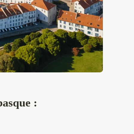
basque :