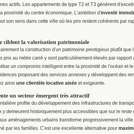
unes actifs. Les appartements de type T2 et T3 génèrent d'excell
la proximité du centre économique. L'ambition d'
investir immob
ut son sens dans cette ville où les prix restent cohérents par ra
z ciblent la valorisation patrimoniale
 clairement la construction d'un patrimoine prestigieux plutôt que
 prix au mètre carré y sont particulièrement élevés par rapport 
titue un compromis intelligent entre la proximité de l'océan et l
sidences proposant des services annexes y développent des re
ez ainsi
une clientèle locative aisée
et exigeante.
te un secteur émergent très attractif
talière profite du développement des infrastructures de transpor
ix y demeurent historiquement plus accessibles que sur le reste 
aux aménagements urbains transforme progressivement la ville
hé par les familles. C'est une excellente alternative pour
maximi