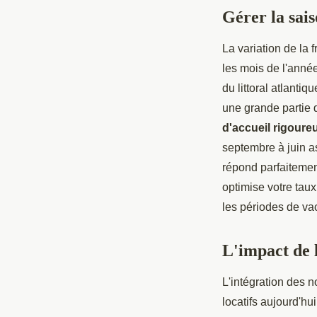
Gérer la sais
La variation de la 
les mois de l'année
du littoral atlanti
une grande partie 
d'accueil rigoure
septembre à juin as
répond parfaitement
optimise votre taux
les périodes de va
L'impact de 
L'intégration des n
locatifs aujourd'h