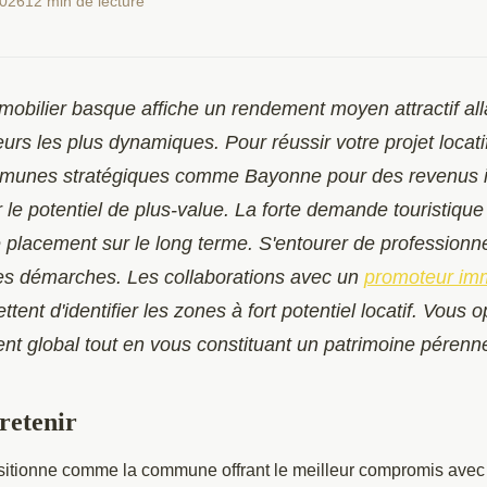
2026
12 min de lecture
obilier basque affiche un rendement moyen attractif all
urs les plus dynamiques. Pour réussir votre projet locatif
ommunes stratégiques comme Bayonne pour des revenus 
le potentiel de plus-value. La forte demande touristique
 placement sur le long terme. S'entourer de professionnel
es démarches. Les collaborations avec un
promoteur imm
tent d'identifier les zones à fort potentiel locatif. Vous o
nt global tout en vous constituant un patrimoine pérenn
 retenir
itionne comme la commune offrant le meilleur compromis ave