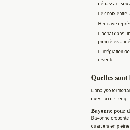
dépassant souv
Le choix entre l
Hendaye représe
L'achat dans un
premières anné
L'intégration de
revente.
Quelles sont 
L'analyse territori
question de l'empla
Bayonne pour de
Bayonne présente a
quartiers en plein