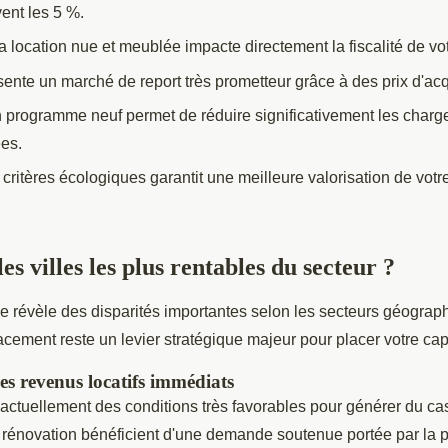
ent les 5 %.
a location nue et meublée impacte directement la fiscalité de votr
nte un marché de report très prometteur grâce à des prix d'acq
 programme neuf permet de réduire significativement les charge
es.
 critères écologiques garantit une meilleure valorisation de votr
les villes les plus rentables du secteur ?
ale révèle des disparités importantes selon les secteurs géograp
cement reste un levier stratégique majeur pour placer votre capi
s revenus locatifs immédiats
ctuellement des conditions très favorables pour générer du cas
e rénovation bénéficient d'une demande soutenue portée par la 