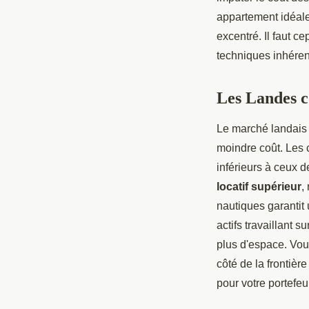
appartement idéale
excentré. Il faut c
techniques inhéren
Les Landes c
Le marché landais 
moindre coût. Les 
inférieurs à ceux 
locatif supérieur
,
nautiques garantit
actifs travaillant 
plus d'espace. Vou
côté de la frontiè
pour votre portefeui