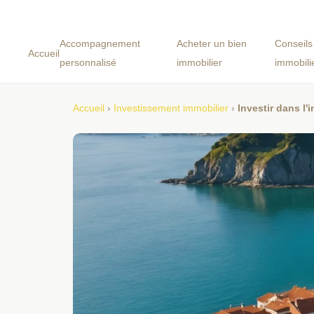
Accompagnement
Acheter un bien
Conseils
Accueil
personnalisé
immobilier
immobili
Accueil
›
Investissement immobilier
›
Investir dans l'