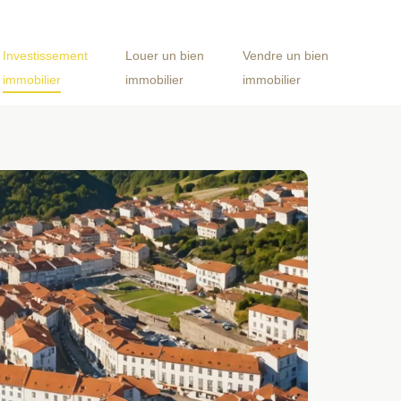
Investissement
Louer un bien
Vendre un bien
immobilier
immobilier
immobilier