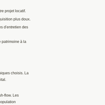
e projet locatif.
uisition plus doux.
s d'entretien des
e patrimoine à la
hiques choisis. La
tal.
h-flow. Les
population