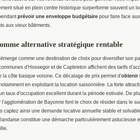
ment situé en plein centre historique surperforme souvent un l
ependant
prévoir une enveloppe budgétaire
pour faire face au
ts aux vieux bâtiments.
omme alternative stratégique rentable
émerge comme une destination de choix pour diversifier son pa
communes d'Hossegor et de Capbreton affichent des tarifs d'acq
de la côte basque voisine. Ce décalage de prix permet d'
obtenir
 notamment en exploitant la location saisonnière. La forte attracti
 un taux d'occupation excellent durant la période estivale. De p
sur l'agglomération de Bayonne font le choix de résider dans le 
s captez ainsi une demande locative annuelle stable et solvabl
re landaise constitue une démarche particulièrement astucieuse e
lle.