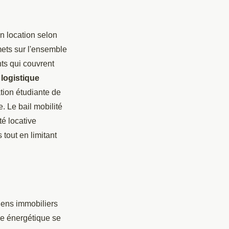
en location selon
mets sur l'ensemble
nts qui couvrent
logistique
ation étudiante de
. Le bail mobilité
té locative
 tout en limitant
biens immobiliers
ce énergétique se