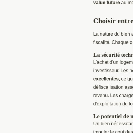
value future
au mo
Choisir entre
La nature du bien 
fiscalité. Chaque o
La sécurité techn
L'achat d'un logem
investisseur. Les 
excellentes
, ce qu
défiscalisation ass
revenu. Les charge
d'exploitation du l
Le potentiel de 
Un bien nécessitan
imputer le coût de